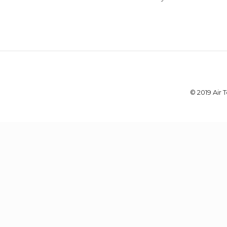
© 2019 Air 